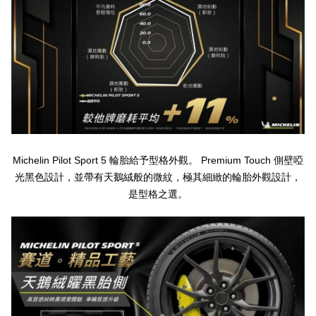
Michelin Pilot Sport 5
Premium Touch
輪胎給予型格外觀。
側壁啞
光黑色設計，並帶有天鵝絨般的微紋，極其細緻的輪胎外觀設計，
是型格之選。