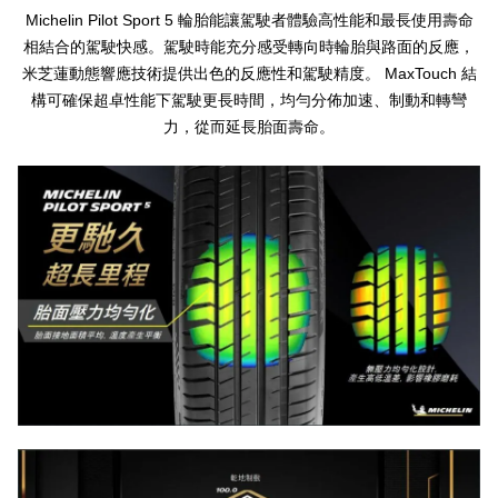
Michelin Pilot Sport 5
輪胎能讓駕駛者體驗高性能和最長使用壽命
相結合的駕駛快感。駕駛時能充分感受轉向時輪胎與路面的反應，
MaxTouch
米芝蓮動態響應技術提供出色的反應性和駕駛精度。
結
構可確保超卓性能下駕駛更長時間，均勻分佈加速、制動和轉彎
力，從而延長胎面壽命。