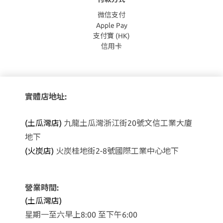
微信支付
Apple Pay
支付寶 (HK)
信用卡
實體店地址:
(土瓜灣店)
九龍土瓜灣浙江街20號文信工業大廈
地下
(火炭店)
火炭桂地街2-8號國際工業中心地下
營業時間:
(土瓜灣店)
星期一至六早上8:00 至下午6:00