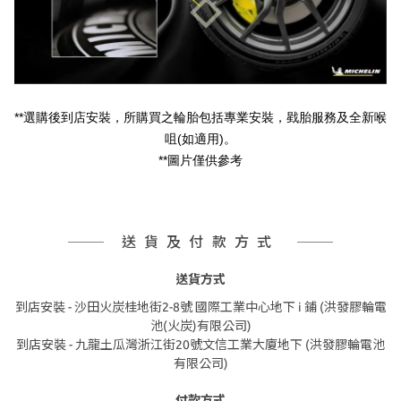
**
選購後到店安裝，所購買之輪胎包括專業安裝，戥胎服務及全新喉
(
)
咀
如適用
。
**
圖片僅供參考
送貨及付款方式
送貨方式
到店安裝 - 沙田火炭桂地街2-8號 國際工業中心地下 i 鋪 (洪發膠輪電
池(火炭)有限公司)
到店安裝 - 九龍土瓜灣浙江街20號文信工業大廈地下 (洪發膠輪電池
有限公司)
付款方式