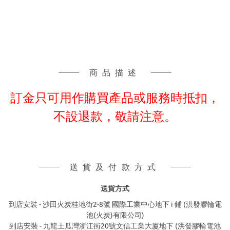
商品描述
訂金只可用作購買產品或服務時抵扣，
不設退款，敬請注意。
送貨及付款方式
送貨方式
到店安裝 - 沙田火炭桂地街2-8號 國際工業中心地下 i 鋪 (洪發膠輪電
池(火炭)有限公司)
到店安裝 - 九龍土瓜灣浙江街20號文信工業大廈地下 (洪發膠輪電池