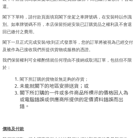
還。
閣下下單時，請付款頁面填寫閣下坐駕之車牌號碼，在安裝時以作識
別。如車牌號碼不符，本店保留拒絕安裝已訂購貨品之權利及不會退
回已繳付之費用。
/
閣下一旦正式完成安裝
收到正式發票等，您的訂單將被視為已經交付
及被作為已接收我們所提供貨物或服務的憑證。
我們保留權利可全權酌情就任何理由不接納或取消訂單，包括但不限
於：
閣下所訂購的貨物並無足夠的存貨；
未能就閣下的地區安排送貨；或
閣下所訂購的一件或多件商品所標示的價格因人為
或電腦錯誤或供應商所提供的定價資料錯誤而出
錯。
價格及付款