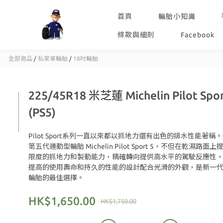
首頁
輪胎小知識
條款與細則
Facebook
全部商品
/
私家車輪胎
/
18吋輪胎
225/45R18 米芝蓮 Michelin Pilot Spor
(PS5)
Pilot Sport系列一直以來都以抓地力還有出色的排水性能著稱
第五代運動型輪胎 Michelin Pilot Sport 5，不但在乾濕路面
限度的抓地力和製動能力，精確轉向提供高水平的駕駛反應性
提高的使用壽命和持久的性能的設計配合光滑的外觀，是新一
輪胎的最佳選擇。
HK$1,650.00
HK$1,750.00