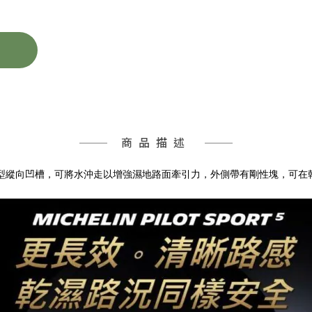
商品描述
型縱向凹槽，可將水沖走以增強濕地路面牽引力，外側帶有剛性塊，可在