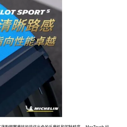
MaxTouch
芝蓮動態響應技術提供出色的反應性和駕駛精度。
結