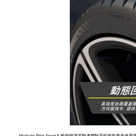
Michelin Pilot Sport 5
輪胎能讓駕駛者體驗高性能和最長使用