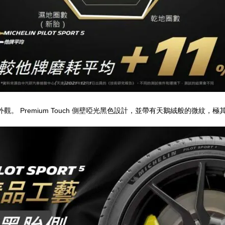
Premium Touch
外觀。
側壁啞光黑色設計，並帶有天鵝絨般的微紋，極