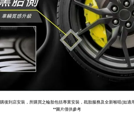
(
購後到店安裝，所購買之輪胎包括專業安裝，戥胎服務及全新喉咀
如適
**
圖片僅供參考