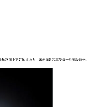
乾地路面上更好地抓地力。讓您滿足和享受每一刻駕駛時光。