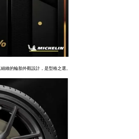
其細緻的輪胎外觀設計，是型格之選。