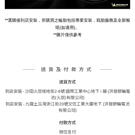
**
選購後到店安裝，所購買之輪胎包括專業安裝，戥胎服務及全新喉
(
)
咀
如適用
。
**
圖片僅供參考
送貨及付款方式
送貨方式
到店安裝 - 沙田火炭桂地街2-8號 國際工業中心地下 i 鋪 (洪發膠輪電
池(火炭)有限公司)
到店安裝 - 九龍土瓜灣浙江街20號文信工業大廈地下 (洪發膠輪電池
有限公司)
付款方式
微信支付