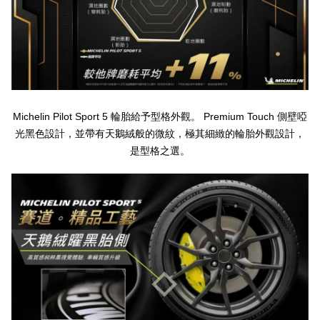
Michelin Pilot Sport 5
Premium Touch
輪胎給予型格外觀。
側壁啞
光黑色設計，並帶有天鵝絨般的微紋，極其細緻的輪胎外觀設計，
是型格之選。