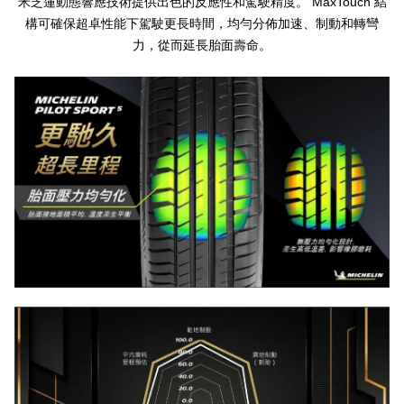
MaxTouch
米芝蓮動態響應技術提供出色的反應性和駕駛精度。
結
構可確保超卓性能下駕駛更長時間，均勻分佈加速、制動和轉彎
力，從而延長胎面壽命。