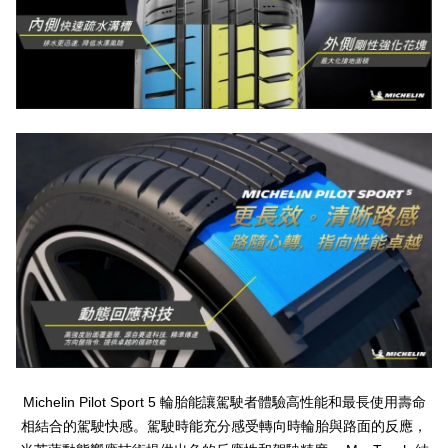
Michelin Pilot Sport 5
輪胎能讓駕駛者體驗高性能和最長使用壽命
相結合的駕駛快感。駕駛時能充分感受轉向時輪胎與路面的反應，