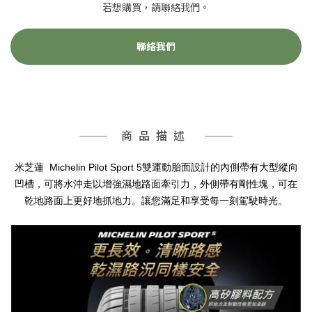
若想購買，請聯絡我們。
聯絡我們
商品描述
Michelin Pilot Sport 5
米芝蓮
雙運動胎面設計的內側帶有大型縱向
凹槽，可將水沖走以增強濕地路面牽引力，外側帶有剛性塊，可在
乾地路面上更好地抓地力。讓您滿足和享受每一刻駕駛時光。