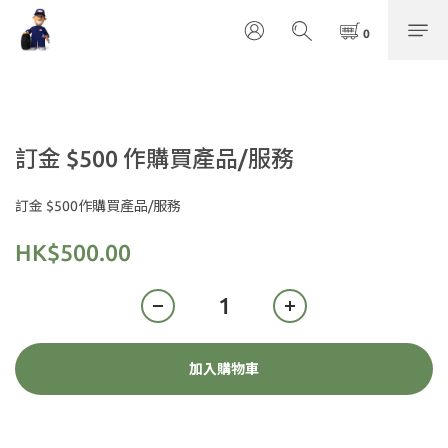
訂金 $500 作購買產品/服務
訂金 $500作購買產品/服務
HK$500.00
加入購物車