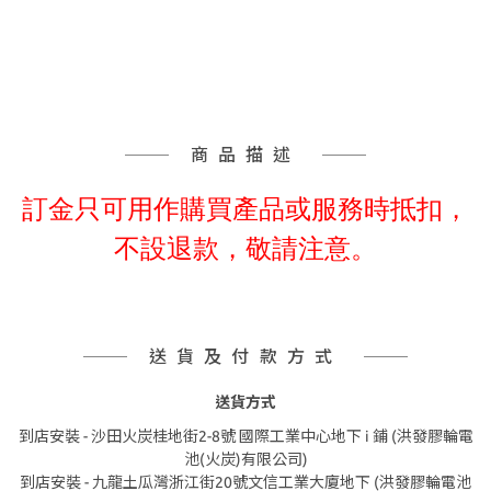
商品描述
訂金只可用作購買產品或服務時抵扣，
不設退款，敬請注意。
送貨及付款方式
送貨方式
到店安裝 - 沙田火炭桂地街2-8號 國際工業中心地下 i 鋪 (洪發膠輪電
池(火炭)有限公司)
到店安裝 - 九龍土瓜灣浙江街20號文信工業大廈地下 (洪發膠輪電池