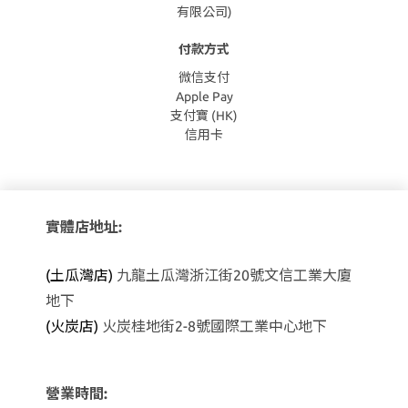
有限公司)
付款方式
微信支付
Apple Pay
支付寶 (HK)
信用卡
實體店地址:
(土瓜灣店)
九龍土瓜灣浙江街20號文信工業大廈
地下
(火炭店)
火炭桂地街2-8號國際工業中心地下
營業時間: