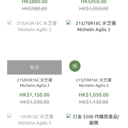
HK$800.00
HK$950.00
HK$980.00
HK$1,050.00
售完
215/65R16C 米芝蓮
215/70R16C 米芝蓮
Michelin Agilis 3
Michelin Agilis 3
HK$1,150.00
HK$1,050.00
HK$1,200.00
HK$1,130.00