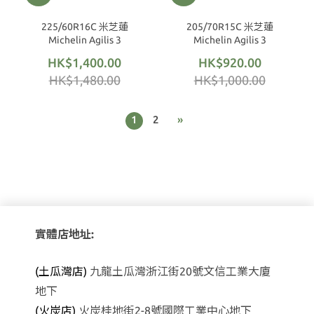
225/60R16C 米芝蓮
205/70R15C 米芝蓮
Michelin Agilis 3
Michelin Agilis 3
HK$1,400.00
HK$920.00
HK$1,480.00
HK$1,000.00
1
2
»
實體店地址:
(土瓜灣店)
九龍土瓜灣浙江街20號文信工業大廈
地下
(火炭店)
火炭桂地街2-8號國際工業中心地下