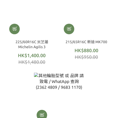
225/60R16C 米芝蓮
215/65R16C 新迪 MK700
Michelin Agilis 3
HK$880.00
HK$1,400.00
HK$950.00
HK$1,480.00