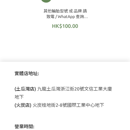
其他輪胎型號 或 品牌 請
致電 / WhatApp 查詢
(2362 4809 / 9683 1170)
HK$100.00
實體店地址:
(土瓜灣店)
九龍土瓜灣浙江街20號文信工業大廈
地下
(火炭店)
火炭桂地街2-8號國際工業中心地下
營業時間: