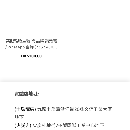
其他輪胎型號 或 品牌 請致電
/ WhatApp 查詢 (2362 4809 /
9683 1170)
HK$100.00
實體店地址:
(土瓜灣店)
九龍土瓜灣浙江街20號文信工業大廈
地下
(火炭店)
火炭桂地街2-8號國際工業中心地下