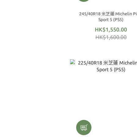
245/40R18 米芝蓮 Michelin Pi
Sport 5 (PS5)
HK$1,550.00
HK$1,600.00