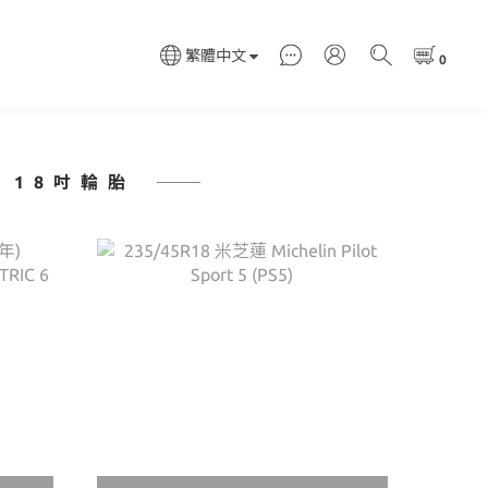
繁體中文
18吋輪胎