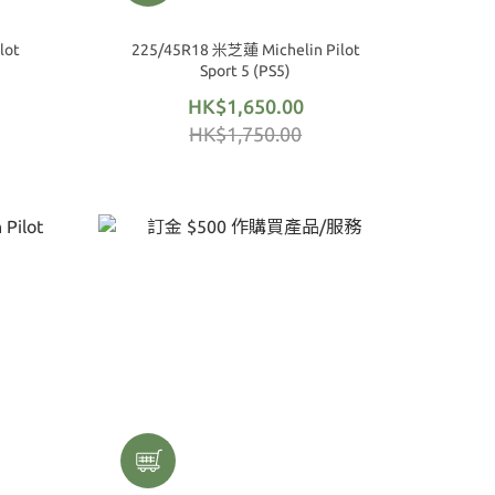
lot
225/45R18 米芝蓮 Michelin Pilot
Sport 5 (PS5)
HK$1,650.00
HK$1,750.00