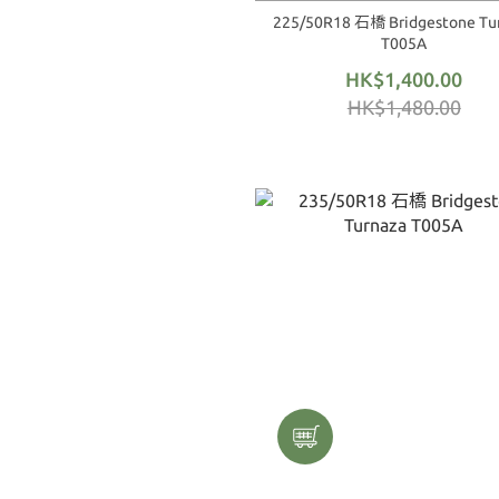
225/50R18 石橋 Bridgestone Tu
T005A
HK$1,400.00
HK$1,480.00